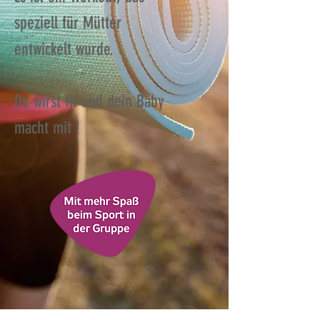
speziell für Mütter
entwickelt wurde.
Du wirst fit und dein Baby
macht mit !