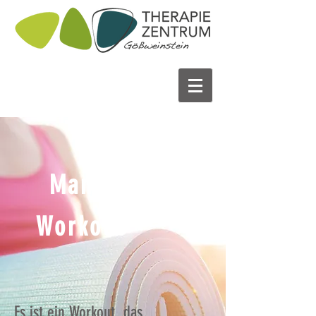
Mama
Workout
Es ist ein Workout, das