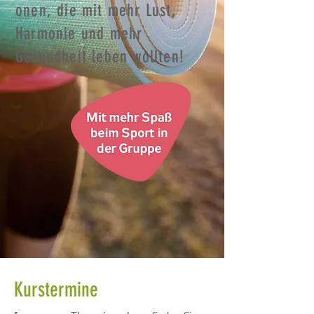
onen, die mit mehr Lust,
Harmonie und mehr
Gesundheit leben wollten!
Kurstermine