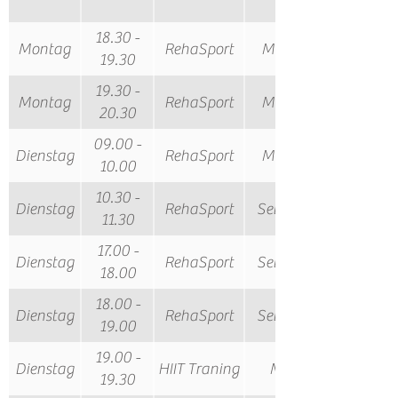
18.30 -
Montag
RehaSport
Monique
19.30
19.30 -
Montag
RehaSport
Monique
20.30
09.00 -
Dienstag
RehaSport
Monique
10.00
10.30 -
Dienstag
RehaSport
Sebastian
11.30
17.00 -
Dienstag
RehaSport
Sebastian
18.00
18.00 -
Dienstag
RehaSport
Sebastian
19.00
19.00 -
Dienstag
HIIT Traning
Maike
19.30