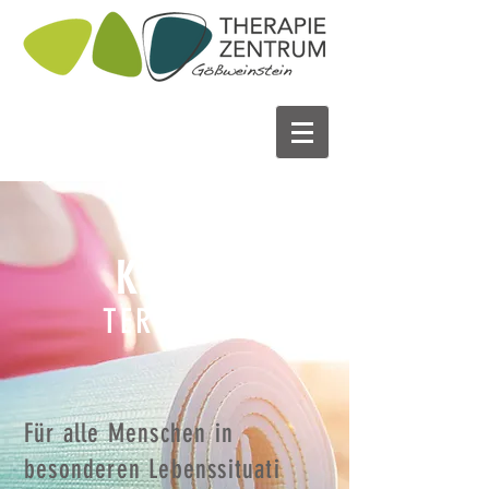
KURS
TERMINE
Für alle Menschen in
besonderen Lebenssituati