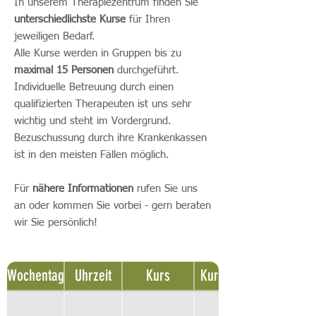
In unserem Therapiezentrum finden Sie
unterschiedlichste Kurse
für Ihren
jeweiligen Bedarf.
Alle Kurse werden in Gruppen bis zu
maximal 15 Personen
durchgeführt.
Individuelle Betreuung durch einen
qualifizierten Therapeuten ist uns sehr
wichtig und steht im Vordergrund.
Bezuschussung durch ihre Krankenkassen
ist in den meisten Fällen möglich.
Für
nähere Informatione
n
rufen Sie uns
an oder kommen Sie vorbei - gern beraten
wir Sie persönlich!
Wochentag
Uhrzeit
Kurs
Kursleitung